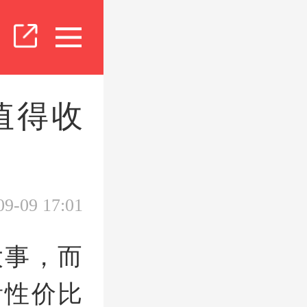
值得收
09-09 17:01
大事，而
看性价比