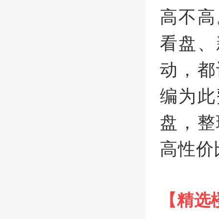
高不高
看盘、
动，都
编为此
盘，整
高性价
【精选