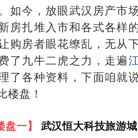
。如今，放眼武汉房产市
新房扎堆入市和各式各样
让购房者眼花缭乱，无从
费了九牛二虎之力，走遍
理了各种资料，下面咱就
比楼盘！
楼盘一】
武汉恒大科技旅游城