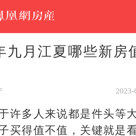
23年九月江夏哪些新房
2023-
产
于许多人来说都是件头等
子买得值不值，关键就是