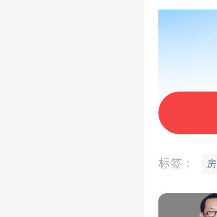
标签：
房