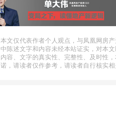
恒大科技旅游城
普通住宅
花园洋房
：本文仅代表作者个人观点，与凤凰网房产
3.44
武汉综合指数第37
文中陈述文字和内容未经本站证实，对本文
分内容、文字的真实性、完整性、及时性，
元/㎡
承诺，请读者仅作参考，请读者自行核实相
2021年8月8日
夏五里界天子山大道景观路3号
新优惠、楼盘活动通知我