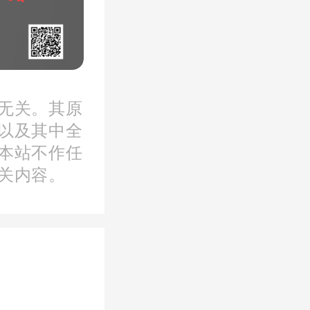
无关。其原
以及其中全
本站不作任
关内容。
预约看房