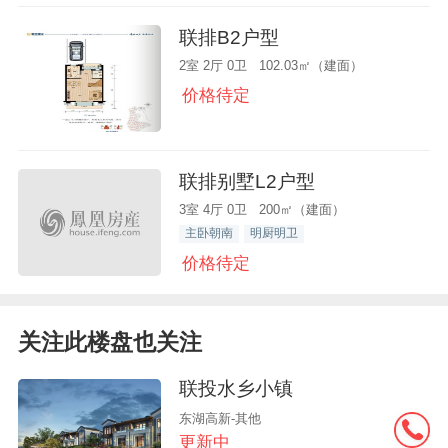
联排B2户型
2室 2厅 0卫 102.03㎡（建面）
价格待定
联排别墅L2户型
3室 4厅 0卫 200㎡（建面）
主卧朝南
明厨明卫
价格待定
关注此楼盘也关注
联投水乡小镇
东湖高新-其他
更新中