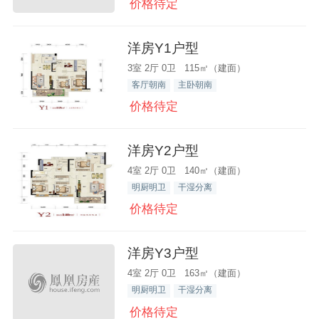
价格待定
洋房Y1户型
3室 2厅 0卫 115㎡（建面）
客厅朝南
主卧朝南
价格待定
洋房Y2户型
4室 2厅 0卫 140㎡（建面）
明厨明卫
干湿分离
价格待定
洋房Y3户型
4室 2厅 0卫 163㎡（建面）
明厨明卫
干湿分离
价格待定