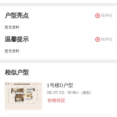
户型亮点
听评论
暂无资料
温馨提示
听评论
暂无资料
相似户型
1号楼D户型
3室 2厅 0卫 93.98㎡（建面）
价格待定