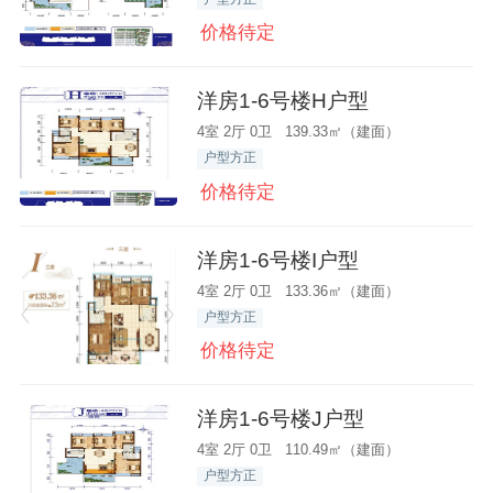
价格待定
洋房1-6号楼H户型
4室 2厅 0卫 139.33㎡（建面）
户型方正
价格待定
洋房1-6号楼I户型
4室 2厅 0卫 133.36㎡（建面）
户型方正
价格待定
洋房1-6号楼J户型
4室 2厅 0卫 110.49㎡（建面）
户型方正