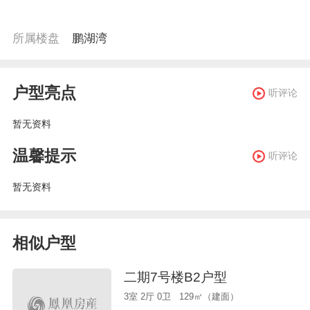
所属楼盘
鹏湖湾
户型亮点
听评论
暂无资料
温馨提示
听评论
暂无资料
相似户型
二期7号楼B2户型
3室 2厅 0卫 129㎡（建面）