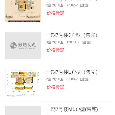
2室 2厅 0卫 77.02㎡（建面）
价格待定
一期7号楼J户型（售完）
3室 2厅 0卫 120.11㎡（建面）
价格待定
一期7号楼L户型（售完）
2室 2厅 0卫 82.08㎡（建面）
价格待定
一期7号楼M1户型(售完)