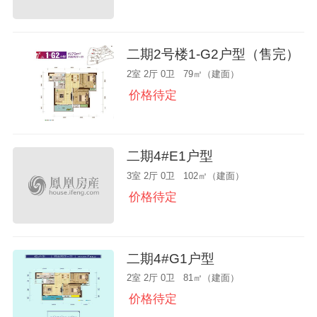
二期2号楼1-G2户型（售完）
2室 2厅 0卫 79㎡（建面）
价格待定
二期4#E1户型
3室 2厅 0卫 102㎡（建面）
价格待定
二期4#G1户型
2室 2厅 0卫 81㎡（建面）
价格待定