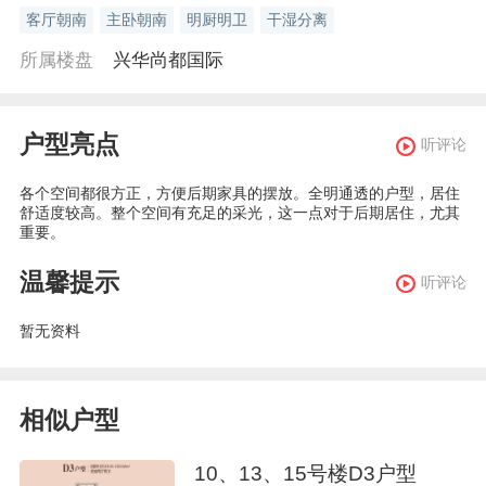
客厅朝南
主卧朝南
明厨明卫
干湿分离
所属楼盘
兴华尚都国际
户型亮点
听评论
各个空间都很方正，方便后期家具的摆放。全明通透的户型，居住
舒适度较高。整个空间有充足的采光，这一点对于后期居住，尤其
重要。
温馨提示
听评论
暂无资料
相似户型
10、13、15号楼D3户型