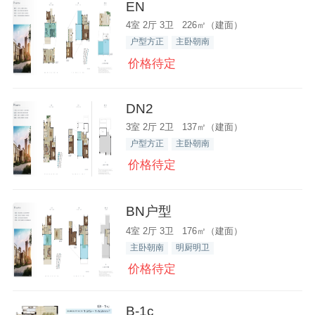
EN
4室 2厅 3卫 226㎡（建面）
户型方正
主卧朝南
价格待定
DN2
3室 2厅 2卫 137㎡（建面）
户型方正
主卧朝南
价格待定
BN户型
4室 2厅 3卫 176㎡（建面）
主卧朝南
明厨明卫
价格待定
B-1c