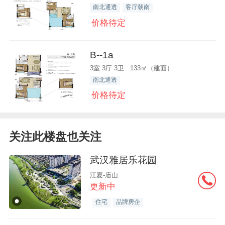
南北通透
客厅朝南
价格待定
B--1a
3室 3厅 3卫 133㎡（建面）
南北通透
价格待定
关注此楼盘也关注
武汉雅居乐花园
江夏-庙山
更新中
住宅
品牌房企