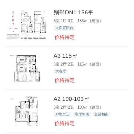
别墅DN1 156平
3室 1厅 3卫 156㎡（建面）
大面宽阳台
价格待定
A3 115㎡
3室 2厅 2卫 115㎡（建面）
大客厅
价格待定
A2 100-103㎡
3室 2厅 2卫 100㎡（建面）
户型方正
客厅朝南
主卧朝南
价格待定