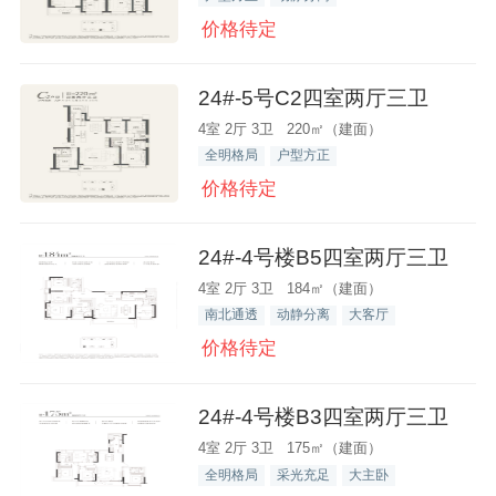
价格待定
24#-5号C2四室两厅三卫
4室 2厅 3卫 220㎡（建面）
全明格局
户型方正
价格待定
24#-4号楼B5四室两厅三卫
4室 2厅 3卫 184㎡（建面）
南北通透
动静分离
大客厅
价格待定
24#-4号楼B3四室两厅三卫
4室 2厅 3卫 175㎡（建面）
全明格局
采光充足
大主卧