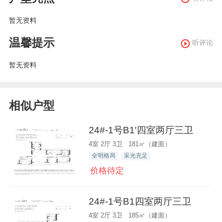
暂无资料
温馨提示
听评论
暂无资料
相似户型
24#-1号B1'四室两厅三卫
4室 2厅 3卫 181㎡（建面）
全明格局
采光充足
价格待定
24#-1号B1四室两厅三卫
4室 2厅 3卫 185㎡（建面）