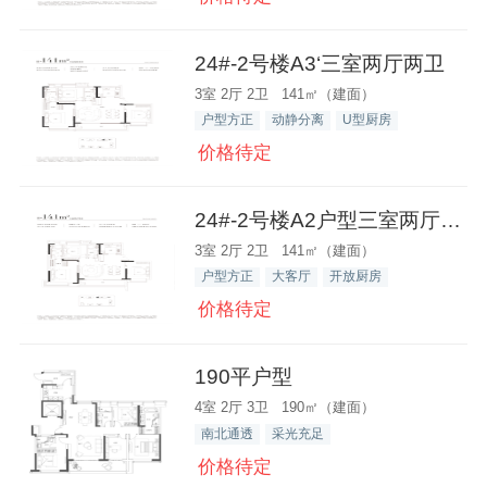
24#-2号楼A3‘三室两厅两卫
3室 2厅 2卫 141㎡（建面）
户型方正
动静分离
U型厨房
价格待定
24#-2号楼A2户型三室两厅两卫-01
3室 2厅 2卫 141㎡（建面）
户型方正
大客厅
开放厨房
价格待定
190平户型
4室 2厅 3卫 190㎡（建面）
南北通透
采光充足
价格待定