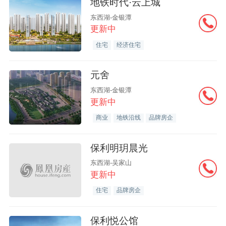
地铁时代·云上城
东西湖-金银潭
更新中
住宅
经济住宅
元舍
东西湖-金银潭
更新中
商业
地铁沿线
品牌房企
保利明玥晨光
东西湖-吴家山
更新中
住宅
品牌房企
保利悦公馆