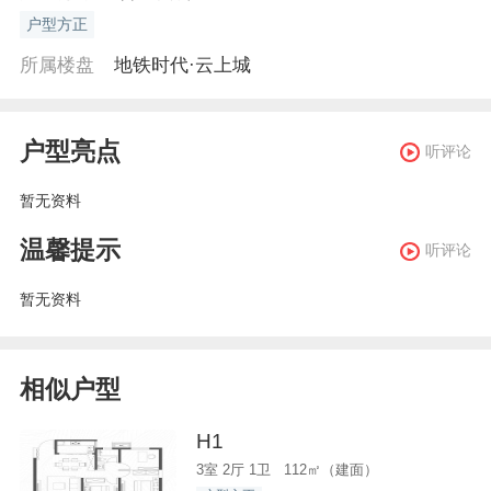
户型方正
所属楼盘
地铁时代·云上城
户型亮点
听评论
暂无资料
温馨提示
听评论
暂无资料
相似户型
H1
3室 2厅 1卫 112㎡（建面）