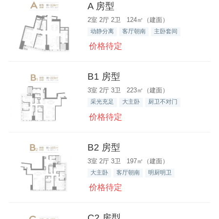
A 房型
2室 2厅 2卫 124㎡（建面）
动静分离
客厅朝南
主卧套间
价格待定
B1 房型
3室 2厅 3卫 223㎡（建面）
采光充足
大主卧
厨卫不对门
价格待定
B2 房型
3室 2厅 3卫 197㎡（建面）
大主卧
客厅朝南
明厨明卫
价格待定
C2 房型