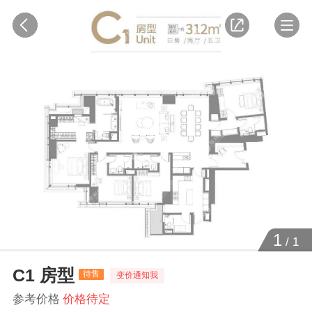
1
/
1
C1 房型
待售
变价通知我
参考价格
价格待定