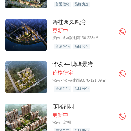
普通住宅
品牌房企
碧桂园凤凰湾
更新中
汉南 - 纱帽/建面130-228m²
普通住宅
品牌房企
华发·中城峰景湾
价格待定
汉南 - 汉南/建面98.78-121.09m²
普通住宅
品牌房企
东庭郡园
更新中
汉南 - 纱帽
普通住宅
品牌房企