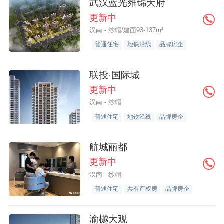
武汉蓝光雍锦天府
更新中
汉南 - 纱帽/建面93-137m²
普通住宅
地铁沿线
品牌房企
联投·国际城
更新中
汉南 - 纱帽
普通住宅
地铁沿线
品牌房企
航城丽都
更新中
汉南 - 纱帽
普通住宅
共有产权房
品牌房企
渝樾大观