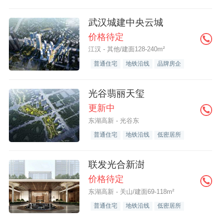
武汉城建中央云城
价格待定
江汉 - 其他/建面128-240m²
普通住宅
地铁沿线
品牌房企
光谷翡丽天玺
更新中
东湖高新 - 光谷东
普通住宅
地铁沿线
低密居所
联发光合新澍
价格待定
东湖高新 - 关山/建面69-118m²
普通住宅
地铁沿线
低密居所