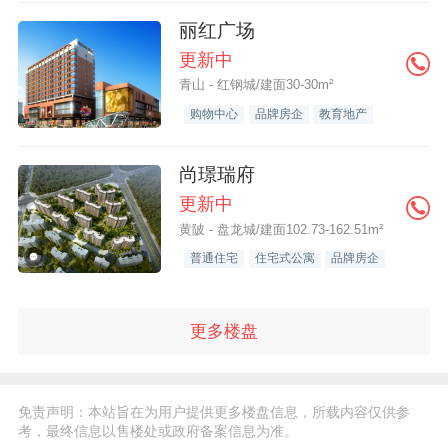
丽红广场
更新中
青山 - 红钢城/建面30-30m²
购物中心
品牌房企
教育地产
尚璟瑞府
更新中
黄陂 - 盘龙城/建面102.73-162.51m²
普通住宅
住宅式公寓
品牌房企
更多楼盘
免责声明：本站旨在为用户提供更多楼盘信息，所载内容仅供参
考，最终信息以售楼处或政府备案信息为准。