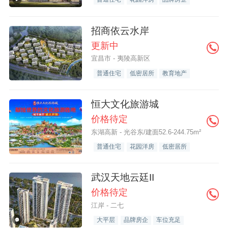
招商依云水岸
更新中
宜昌市 - 夷陵高新区
普通住宅
低密居所
教育地产
恒大文化旅游城
价格待定
东湖高新 - 光谷东/建面52.6-244.75m²
普通住宅
花园洋房
低密居所
武汉天地云廷II
价格待定
江岸 - 二七
大平层
品牌房企
车位充足