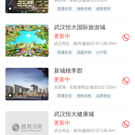
东西湖 - 吴家山/建面103-132m²
普通住宅
地铁沿线
低密居所
武汉恒大国际旅游城
更新中
武汉周边 - 黄冈/建面52.97-130.93m²
普通住宅
花园洋房
小户型
新城桃李郡
更新中
东西湖 - 东西湖周边/建面102-132m²
普通住宅
地铁沿线
品牌房企
武汉恒大健康城
更新中
武汉周边 - 黄冈/建面53.07-130.4m²