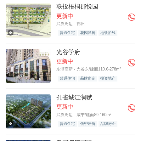
联投梧桐郡悦园
更新中
武汉周边 - 鄂州
普通住宅
花园洋房
地铁沿线
光谷学府
更新中
东湖高新 - 光谷东/建面110.6-278m²
普通住宅
品牌房企
投资地产
孔雀城江澜赋
更新中
武汉周边 - 咸宁/建面89-160m²
普通住宅
低密居所
品牌房企