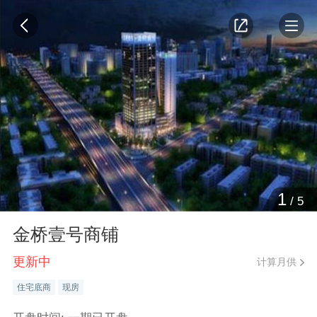
1
/
5
金桥壹号商铺
更新中
计算月供
住宅底商
现房