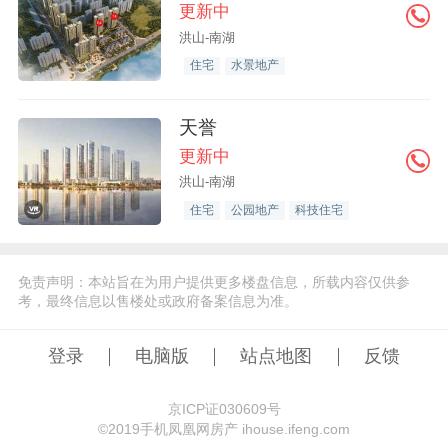
更新中
洪山-南湖
住宅
水景地产
天誉
更新中
洪山-南湖
住宅
公园地产
科技住宅
免责声明：本站旨在为用户提供更多楼盘信息，所载内容仅供参
考，最终信息以售楼处或政府备案信息为准。
登录
电脑版
站点地图
反馈
京ICP证030609号
©️2019手机凤凰网房产 ihouse.ifeng.com