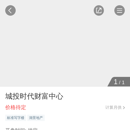
1
/
1
城投时代财富中心
价格待定
计算月供
标准写字楼
湖景地产