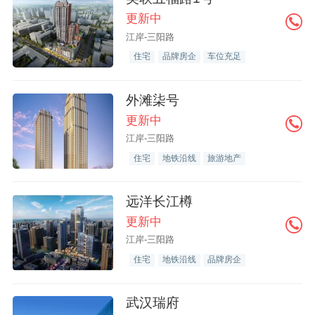
更新中
江岸-三阳路
住宅
品牌房企
车位充足
外滩柒号
更新中
江岸-三阳路
住宅
地铁沿线
旅游地产
远洋长江樽
更新中
江岸-三阳路
住宅
地铁沿线
品牌房企
武汉瑞府